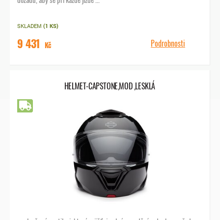
SKLADEM
(1 KS)
9 431
Podrobnosti
Kč
HELMET-CAPSTONE,MOD ,LESKLÁ
Doprava zdarma