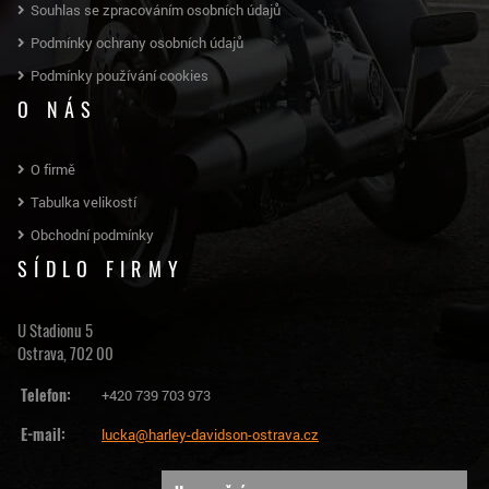
Souhlas se zpracováním osobních údajů
Podmínky ochrany osobních údajů
Podmínky používání cookies
O NÁS
O firmě
Tabulka velikostí
Obchodní podmínky
SÍDLO FIRMY
U Stadionu 5
Ostrava, 702 00
Telefon:
+420 739 703 973
E-mail:
lucka@harley-davidson-ostrava.cz