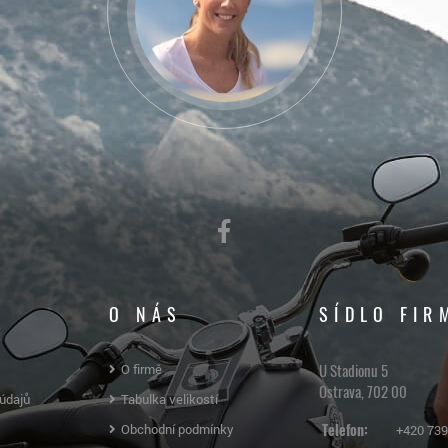
O NÁS
SÍDLO FIR
U Stadionu 5
O firmě
Ostrava, 702 00
údajů
Tabulka velikostí
Telefon:
Obchodní podmínky
+420 739