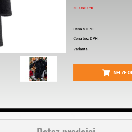
NEDOSTUPNÉ
Cena s DPH:
Cena bez DPH:
Varianta
NELZE O
Dotaz prodejci