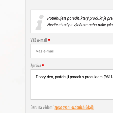
Potřebujete poradit, který produkt je př
Nevíte si rady s výběrem nebo máte jak
Váš e-mail
Zpráva
Beru na vědomí
zpracování osobních údajů
.