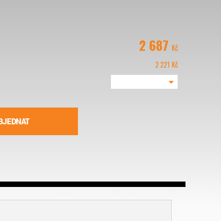
2 687
Kč
2 221
Kč
BJEDNAT