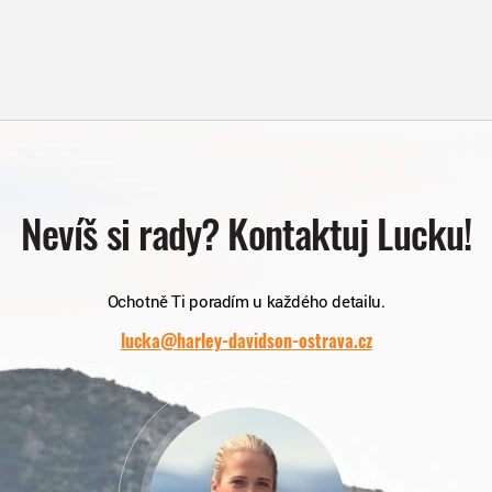
Nevíš si rady? Kontaktuj Lucku!
Ochotně Ti poradím u každého detailu.
lucka@harley-davidson-ostrava.cz