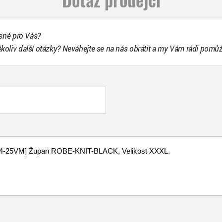
esně pro Vás?
ékoliv další otázky? Neváhejte se na nás obrátit a my Vám rádi pomů