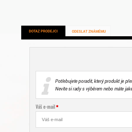
DOTAZ PRODEJCI
ODESLAT ZNÁMÉMU
Potřebujete poradit, který produkt je př
Nevíte si rady s výběrem nebo máte jak
Váš e-mail