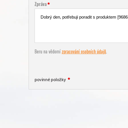
Zpráva
Beru na vědomí
zpracování osobních údajů
.
povinné položky