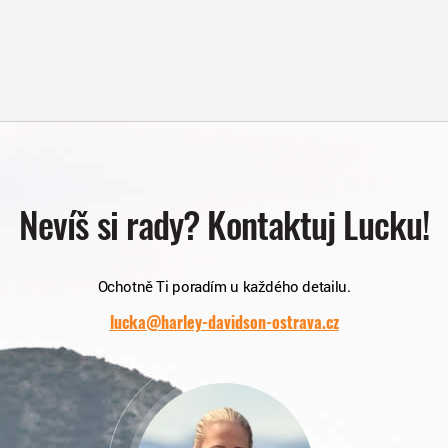
Nevíš si rady? Kontaktuj Lucku!
Ochotně Ti poradím u každého detailu.
lucka@harley-davidson-ostrava.cz