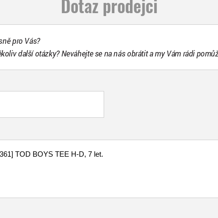
Dotaz prodejci
esně pro Vás?
ékoliv další otázky? Neváhejte se na nás obrátit a my Vám rádi pomů