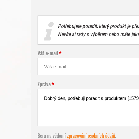
Potřebujete poradit, který produkt je př
Nevíte si rady s výběrem nebo máte jak
Váš e-mail
Zpráva
Beru na vědomí
zpracování osobních údajů
.