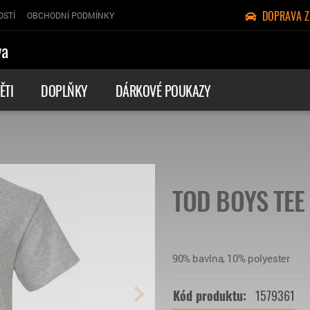
DOPRAVA 
OSTÍ
OBCHODNÍ PODMÍNKY
va
ĚTI
DOPLŇKY
DÁRKOVÉ POUKAZY
TOD BOYS TEE H
90% bavlna, 10% polyester
Kód produktu:
1579361