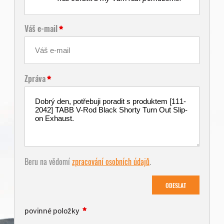
Váš e-mail
Zpráva
Beru na vědomí
zpracování osobních údajů
.
ODESLAT
povinné položky