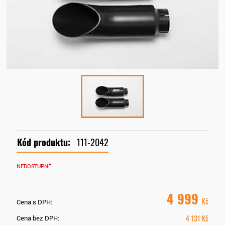
Kód produktu:
111-2042
NEDOSTUPNÉ
4 999
Kč
Cena s DPH:
4 131
Kč
Cena bez DPH: