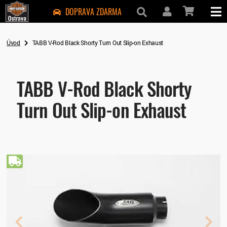
DOPRAVA ZDARMA
Úvod
TABB V-Rod Black Shorty Turn Out Slip-on Exhaust
TABB V-Rod Black Shorty
Turn Out Slip-on Exhaust
Doprava zdarma