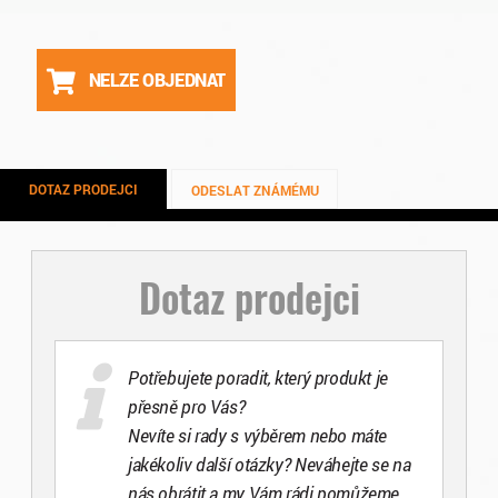
NELZE OBJEDNAT
DOTAZ PRODEJCI
ODESLAT ZNÁMÉMU
Dotaz prodejci
Potřebujete poradit, který produkt je
přesně pro Vás?
Nevíte si rady s výběrem nebo máte
jakékoliv další otázky? Neváhejte se na
nás obrátit a my Vám rádi pomůžeme.