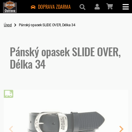
DOPRAVA ZDARMA
Úvod
Pánský opasek SLIDE OVER, Délka 34
Pánský opasek SLIDE OVER,
Délka 34
Doprava zdarma