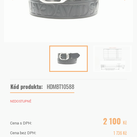
Kód produktu:
HDMBT10588
NEDOSTUPNÉ
2 100
Kč
Cena s DPH:
1 736
Kč
Cena bez DPH: