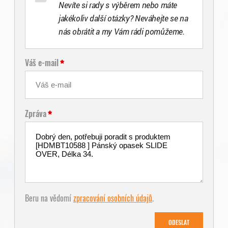
Nevíte si rady s výběrem nebo máte
jakékoliv další otázky? Neváhejte se na
nás obrátit a my Vám rádi pomůžeme.
Váš e-mail
Zpráva
Beru na vědomí
zpracování osobních údajů
.
ODESLAT