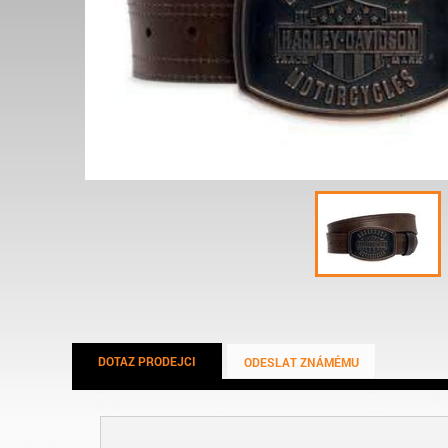
DOTAZ PRODEJCI
ODESLAT ZNÁMÉMU