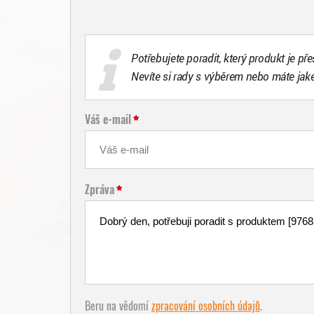
Potřebujete poradit, který produkt je př
Nevíte si rady s výběrem nebo máte jak
Váš e-mail
Zpráva
Beru na vědomí
zpracování osobních údajů
.