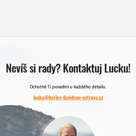
Nevíš si rady? Kontaktuj Lucku!
Ochotně Ti poradím u každého detailu.
lucka@harley-davidson-ostrava.cz