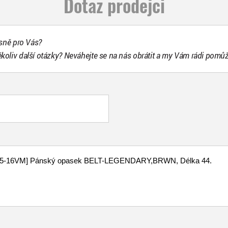
Dotaz prodejci
esně pro Vás?
ékoliv další otázky? Neváhejte se na nás obrátit a my Vám rádi pomů