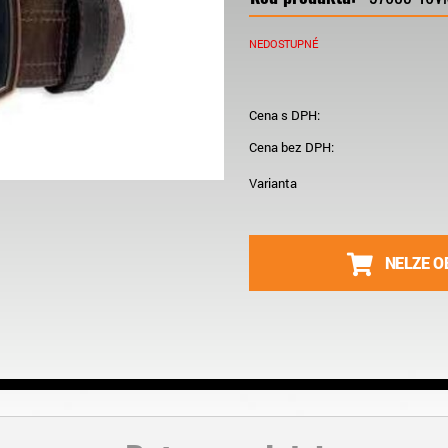
NEDOSTUPNÉ
Cena s DPH:
Cena bez DPH:
Varianta
NELZE O