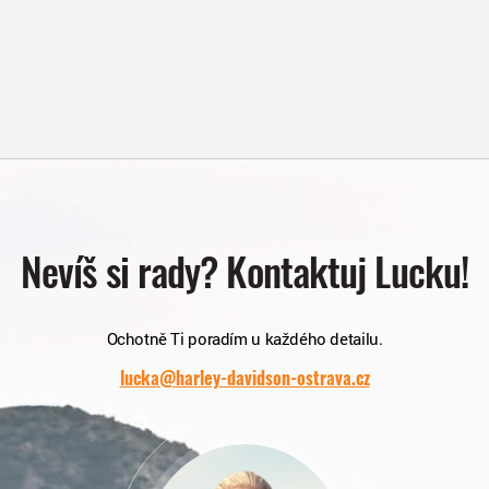
Nevíš si rady? Kontaktuj Lucku!
Ochotně Ti poradím u každého detailu.
lucka@harley-davidson-ostrava.cz