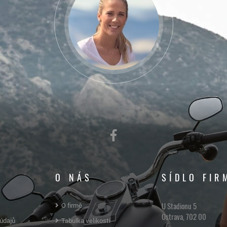
O NÁS
SÍDLO FIR
U Stadionu 5
O firmě
Ostrava, 702 00
údajů
Tabulka velikostí