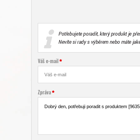
Potřebujete poradit, který produkt je př
Nevíte si rady s výběrem nebo máte jak
Váš e-mail
Zpráva