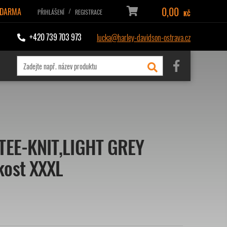
0,00
ZDARMA
/
PŘIHLÁŠENÍ
REGISTRACE
KČ
+420 739 703 973
lucka@harley-davidson-ostrava.cz
 TEE-KNIT,LIGHT GREY
kost XXXL