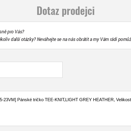
Dotaz prodejci
esně pro Vás?
ékoliv další otázky? Neváhejte se na nás obrátit a my Vám rádi pomů