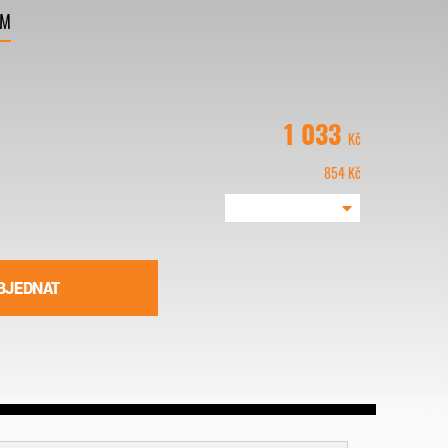
VM
1 033
Kč
854
Kč
BJEDNAT