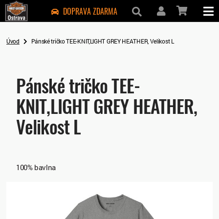
DOPRAVA ZDARMA
Úvod
Pánské tričko TEE-KNIT,LIGHT GREY HEATHER, Velikost L
Pánské tričko TEE-
KNIT,LIGHT GREY HEATHER,
Velikost L
100% bavlna