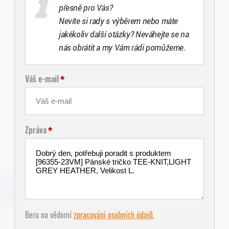
přesně pro Vás?
Nevíte si rady s výběrem nebo máte
jakékoliv další otázky? Neváhejte se na
nás obrátit a my Vám rádi pomůžeme.
Váš e-mail
Zpráva
Beru na vědomí
zpracování osobních údajů
.