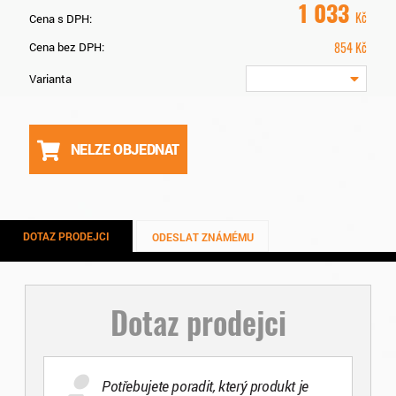
1 033
Kč
Cena s DPH:
854
Kč
Cena bez DPH:
Varianta
NELZE OBJEDNAT
DOTAZ PRODEJCI
ODESLAT ZNÁMÉMU
Dotaz prodejci
Potřebujete poradit, který produkt je