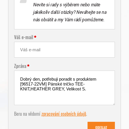
Nevíte si rady s výběrem nebo máte
jakékoliv další otázky? Neváhejte se na
nás obrátit a my Vám rádi pomůžeme.
Váš e-mail
Zpráva
Beru na vědomí
zpracování osobních údajů
.
ODESLAT