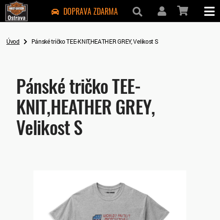
DOPRAVA ZDARMA
Úvod
Pánské tričko TEE-KNIT,HEATHER GREY, Velikost S
Pánské tričko TEE-
KNIT,HEATHER GREY,
Velikost S