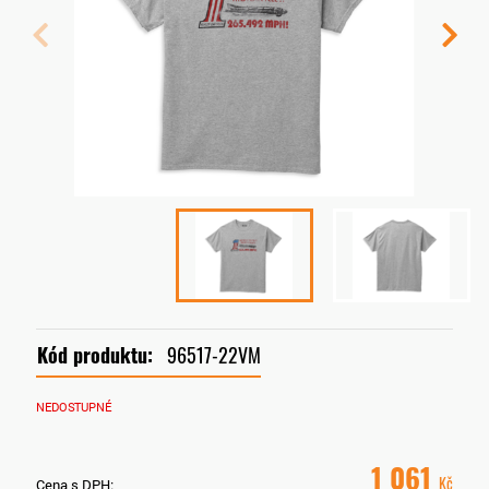
Kód produktu:
96517-22VM
NEDOSTUPNÉ
1 061
Kč
Cena s DPH: