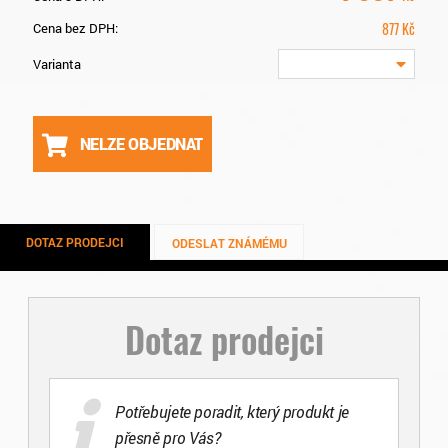
877
Kč
Cena bez DPH:
Varianta
NELZE OBJEDNAT
DOTAZ PRODEJCI
ODESLAT ZNÁMÉMU
Dotaz prodejci
Potřebujete poradit, který produkt je
přesně pro Vás?