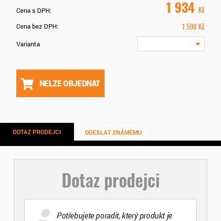
1 934
Kč
Cena s DPH:
1 598
Kč
Cena bez DPH:
Varianta
NELZE OBJEDNAT
DOTAZ PRODEJCI
ODESLAT ZNÁMÉMU
Dotaz prodejci
Potřebujete poradit, který produkt je