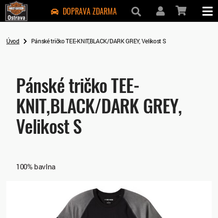
DOPRAVA ZDARMA
Úvod
Pánské tričko TEE-KNIT,BLACK/DARK GREY, Velikost S
Pánské tričko TEE-
KNIT,BLACK/DARK GREY,
Velikost S
100% bavlna