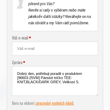
přesně pro Vás?
Nevíte si rady s výběrem nebo máte
jakékoliv další otázky? Neváhejte se na
nás obrátit a my Vám rádi pomůžeme.
Váš e-mail
Zpráva
Beru na vědomí
zpracování osobních údajů
.