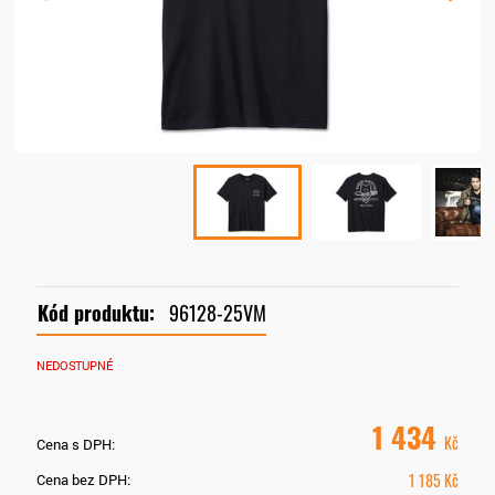
Kód produktu:
96128-25VM
NEDOSTUPNÉ
1 434
Kč
Cena s DPH:
1 185
Kč
Cena bez DPH: