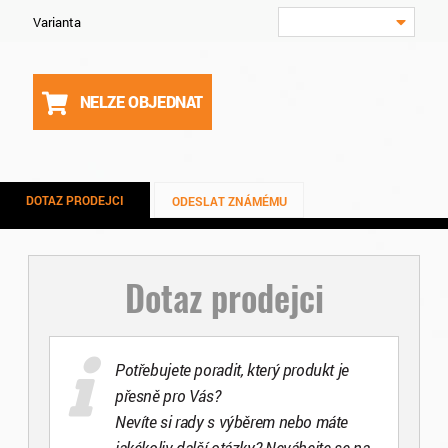
Varianta
NELZE OBJEDNAT
DOTAZ PRODEJCI
ODESLAT ZNÁMÉMU
Dotaz prodejci
Potřebujete poradit, který produkt je
přesně pro Vás?
Nevíte si rady s výběrem nebo máte
jakékoliv další otázky? Neváhejte se na