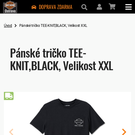
DOPRAVA ZDARMA
Úvod
Pánské tričko TEE-KNIT,BLACK, Velikost XXL
Pánské tričko TEE-
KNIT,BLACK, Velikost XXL
Doprava zdarma