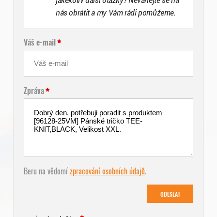
nás obrátit a my Vám rádi pomůžeme.
Váš e-mail
Zpráva
Beru na vědomí
zpracování osobních údajů
.
ODESLAT