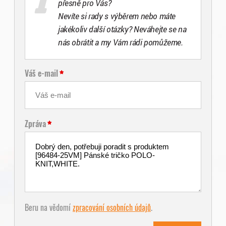
přesně pro Vás?
Nevíte si rady s výběrem nebo máte
jakékoliv další otázky? Neváhejte se na
nás obrátit a my Vám rádi pomůžeme.
Váš e-mail
Zpráva
Beru na vědomí
zpracování osobních údajů
.