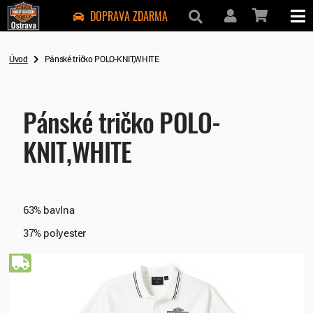
DOPRAVA ZDARMA
Úvod
Pánské tričko POLO-KNIT,WHITE
Pánské tričko POLO-
KNIT,WHITE
63% bavlna
37% polyester
Doprava zdarma