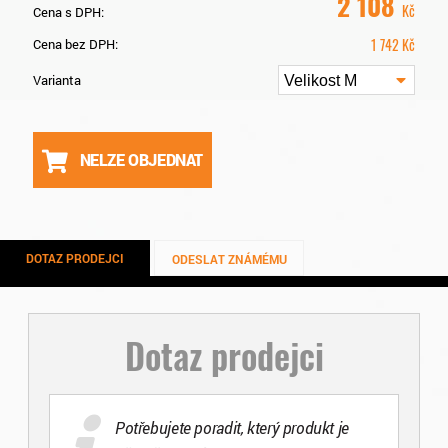
2 108
Kč
Cena s DPH:
1 742
Kč
Cena bez DPH:
Varianta
Velikost M
NELZE OBJEDNAT
DOTAZ PRODEJCI
ODESLAT ZNÁMÉMU
Dotaz prodejci
Potřebujete poradit, který produkt je