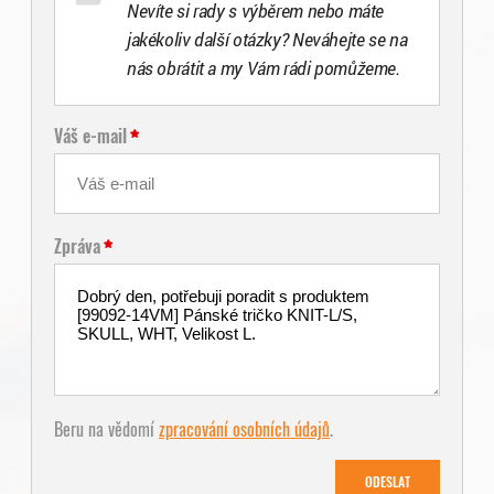
Nevíte si rady s výběrem nebo máte
jakékoliv další otázky? Neváhejte se na
nás obrátit a my Vám rádi pomůžeme.
Váš e-mail
Zpráva
Beru na vědomí
zpracování osobních údajů
.
ODESLAT