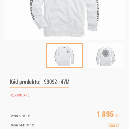
Kód produktu:
99092-14VM
NEDOSTUPNÉ
1 895
Kč
Cena s DPH:
1 566
Kč
Cena bez DPH: