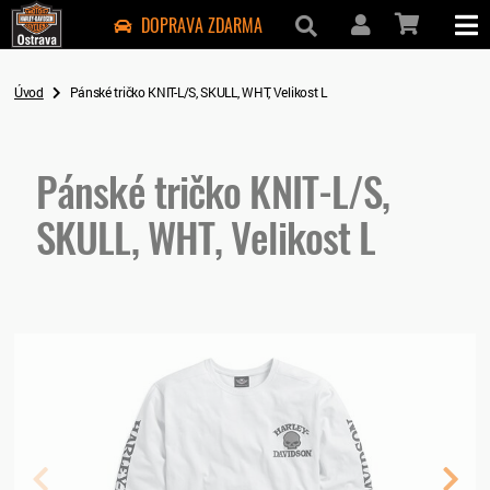
DOPRAVA ZDARMA
Úvod
Pánské tričko KNIT-L/S, SKULL, WHT, Velikost L
Pánské tričko KNIT-L/S,
SKULL, WHT, Velikost L