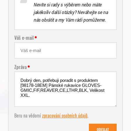
Nevíte si rady s výběrem nebo máte
jakékoliv další otázky? Neváhejte se na
nás obrátit a my Vám rádi pomůžeme.
Váš e-mail
Zpráva
Beru na vědomí
zpracování osobních údajů
.
ODESLAT