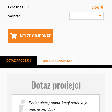
2 242
Kč
Cena bez DPH:
Varianta
NELZE OBJEDNAT
DOTAZ PRODEJCI
ODESLAT ZNÁMÉMU
Dotaz prodejci
Potřebujete poradit, který produkt je
přesně pro Vás?