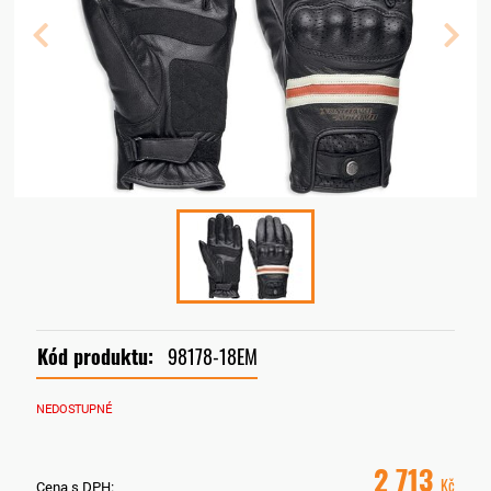
Kód produktu:
98178-18EM
NEDOSTUPNÉ
2 713
Kč
Cena s DPH: