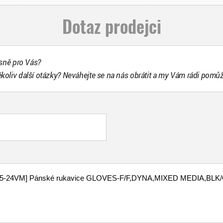
Dotaz prodejci
esně pro Vás?
ékoliv další otázky? Neváhejte se na nás obrátit a my Vám rádi pomů