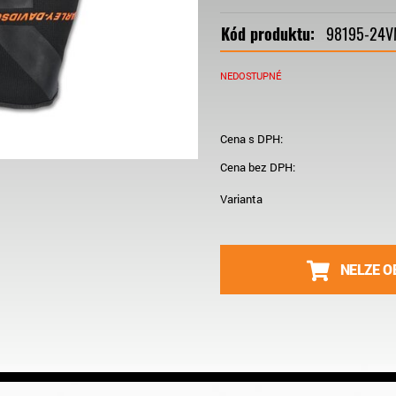
Kód produktu:
98195-24
NEDOSTUPNÉ
Cena s DPH:
Cena bez DPH:
Varianta
NELZE O