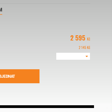
VM
2 595
Kč
2 145
Kč
BJEDNAT