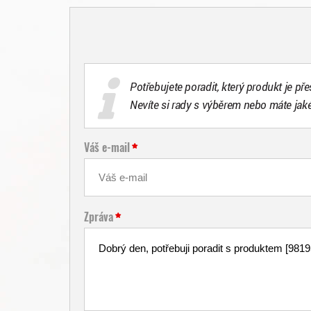
Potřebujete poradit, který produkt je př
Nevíte si rady s výběrem nebo máte jak
Váš e-mail
Zpráva