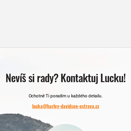
Nevíš si rady? Kontaktuj Lucku!
Ochotně Ti poradím u každého detailu.
lucka@harley-davidson-ostrava.cz