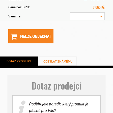
2 065
Kč
Cena bez DPH:
Varianta
NELZE OBJEDNAT
DOTAZ PRODEJCI
ODESLAT ZNÁMÉMU
Dotaz prodejci
Potřebujete poradit, který produkt je
přesně pro Vás?