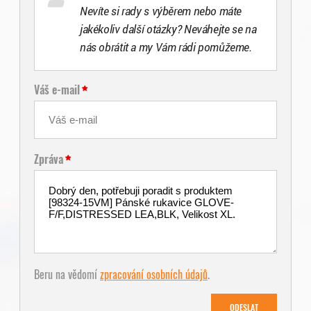
Nevíte si rady s výběrem nebo máte
jakékoliv další otázky? Neváhejte se na
nás obrátit a my Vám rádi pomůžeme.
Váš e-mail
Zpráva
Beru na vědomí
zpracování osobních údajů
.
ODESLAT