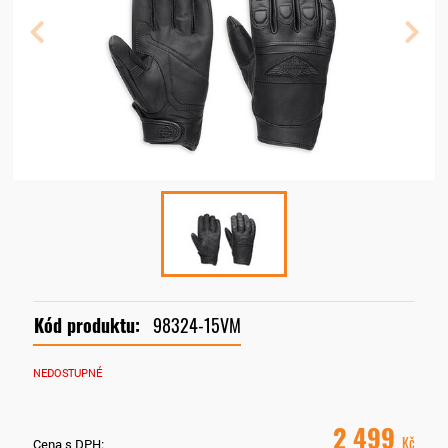
Kód produktu:
98324-15VM
NEDOSTUPNÉ
2 499
Kč
Cena s DPH: