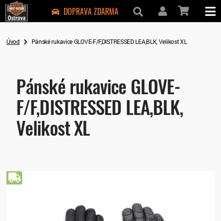
DOPRAVA ZDARMA
Úvod
Pánské rukavice GLOVE-F/F,DISTRESSED LEA,BLK, Velikost XL
Pánské rukavice GLOVE-
F/F,DISTRESSED LEA,BLK,
Velikost XL
Doprava zdarma