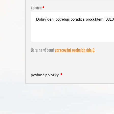
Zpráva
Beru na vědomí
zpracování osobních údajů
.
povinné položky