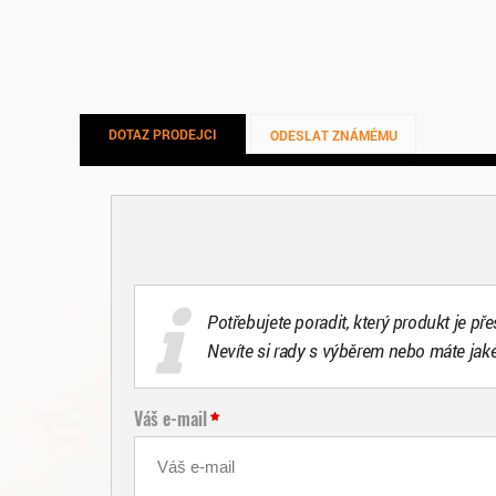
DOTAZ PRODEJCI
ODESLAT ZNÁMÉMU
Potřebujete poradit, který produkt je př
Nevíte si rady s výběrem nebo máte jak
Váš e-mail