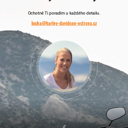
Ochotně Ti poradím u každého detailu.
lucka@harley-davidson-ostrava.cz