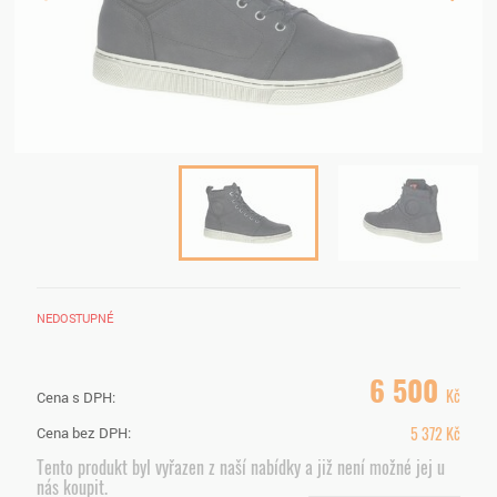
NEDOSTUPNÉ
6 500
Kč
Cena s DPH:
5 372
Kč
Cena bez DPH:
Tento produkt byl vyřazen z naší nabídky a již není možné jej u
nás koupit.