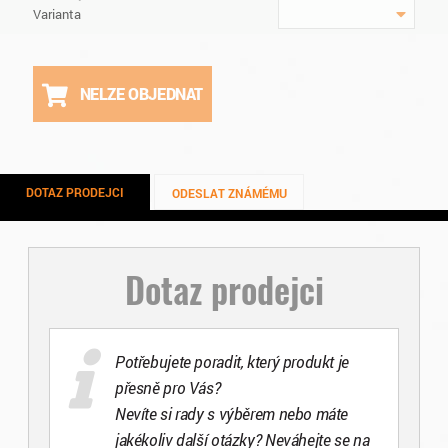
Varianta
NELZE OBJEDNAT
DOTAZ PRODEJCI
ODESLAT ZNÁMÉMU
Dotaz prodejci
Potřebujete poradit, který produkt je
přesně pro Vás?
Nevíte si rady s výběrem nebo máte
jakékoliv další otázky? Neváhejte se na