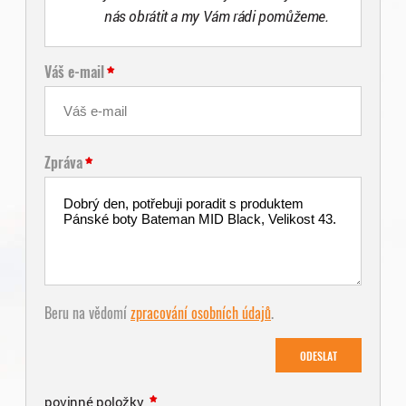
nás obrátit a my Vám rádi pomůžeme.
Váš e-mail
Zpráva
Beru na vědomí
zpracování osobních údajů
.
ODESLAT
povinné položky