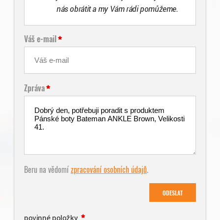
nás obrátit a my Vám rádi pomůžeme.
Váš e-mail
Zpráva
Beru na vědomí
zpracování osobních údajů
.
ODESLAT
povinné položky