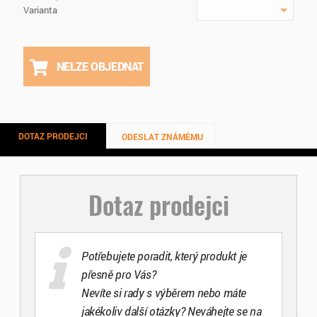
Varianta
NELZE OBJEDNAT
DOTAZ PRODEJCI
ODESLAT ZNÁMÉMU
Dotaz prodejci
Potřebujete poradit, který produkt je
přesně pro Vás?
Nevíte si rady s výběrem nebo máte
jakékoliv další otázky? Neváhejte se na