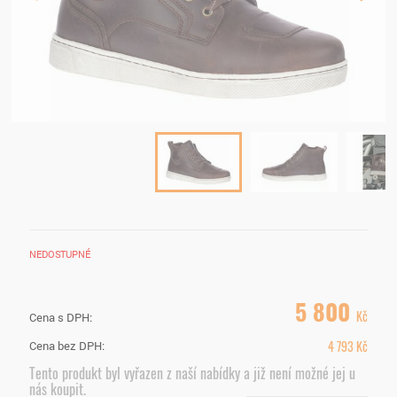
NEDOSTUPNÉ
5 800
Kč
Cena s DPH:
4 793
Kč
Cena bez DPH:
Tento produkt byl vyřazen z naší nabídky a již není možné jej u
nás koupit.