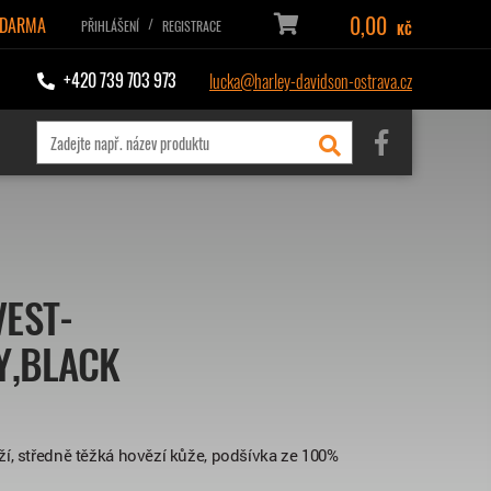
0,00
ZDARMA
/
PŘIHLÁŠENÍ
REGISTRACE
KČ
+420 739 703 973
lucka@harley-davidson-ostrava.cz
VEST-
TY,BLACK
í, středně těžká hovězí kůže, podšívka ze 100%