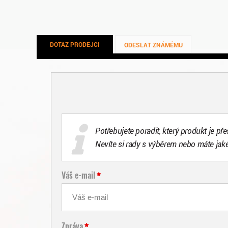
DOTAZ PRODEJCI
ODESLAT ZNÁMÉMU
Potřebujete poradit, který produkt je př
Nevíte si rady s výběrem nebo máte jak
Váš e-mail
Zpráva