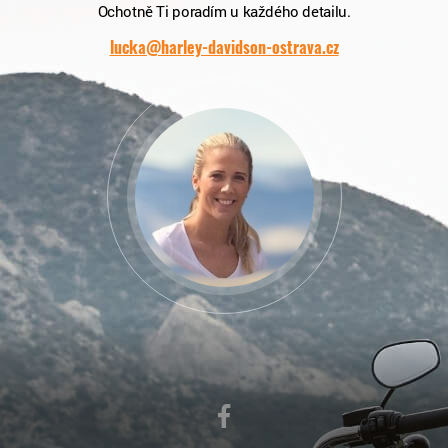
Ochotně Ti poradím u každého detailu.
lucka@harley-davidson-ostrava.cz