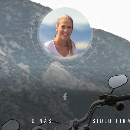
O NÁS
SÍDLO FIR