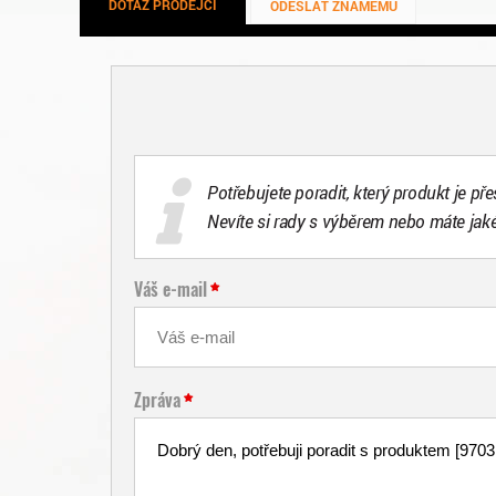
DOTAZ PRODEJCI
ODESLAT ZNÁMÉMU
Potřebujete poradit, který produkt je př
Nevíte si rady s výběrem nebo máte jak
Váš e-mail
Zpráva