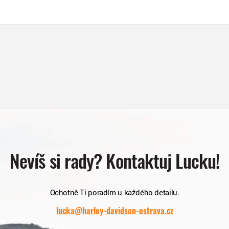
Nevíš si rady? Kontaktuj Lucku!
Ochotně Ti poradím u každého detailu.
lucka@harley-davidson-ostrava.cz