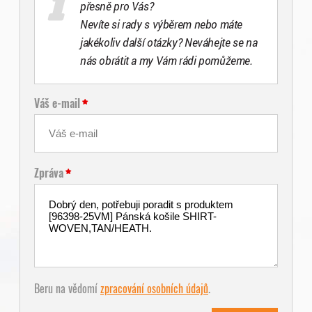
přesně pro Vás?
Nevíte si rady s výběrem nebo máte
jakékoliv další otázky? Neváhejte se na
nás obrátit a my Vám rádi pomůžeme.
Váš e-mail
Zpráva
Beru na vědomí
zpracování osobních údajů
.