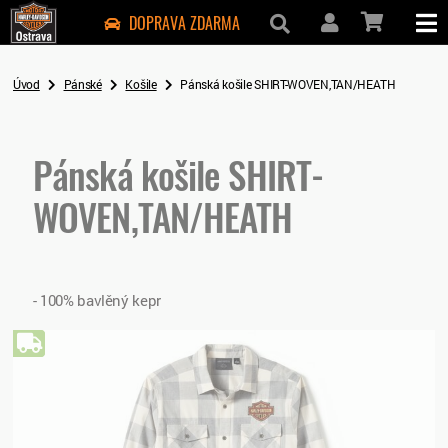
DOPRAVA ZDARMA
Úvod
Pánské
Košile
Pánská košile SHIRT-WOVEN,TAN/HEATH
Pánská košile SHIRT-
WOVEN,TAN/HEATH
- 100% bavlěný kepr
Doprava zdarma