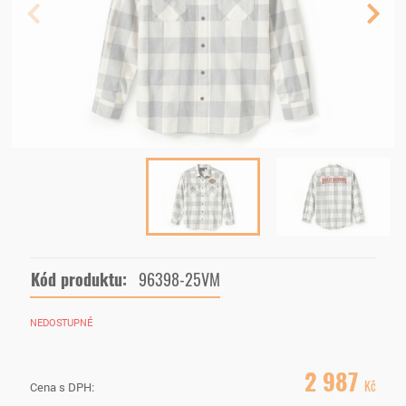
Kód produktu:
96398-25VM
NEDOSTUPNÉ
2 987
Kč
Cena s DPH: