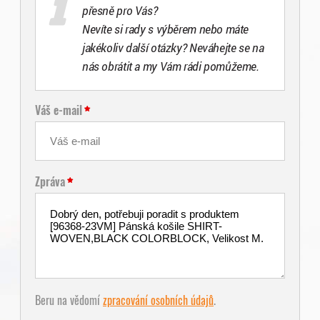
přesně pro Vás?
Nevíte si rady s výběrem nebo máte
jakékoliv další otázky? Neváhejte se na
nás obrátit a my Vám rádi pomůžeme.
Váš e-mail
Zpráva
Beru na vědomí
zpracování osobních údajů
.