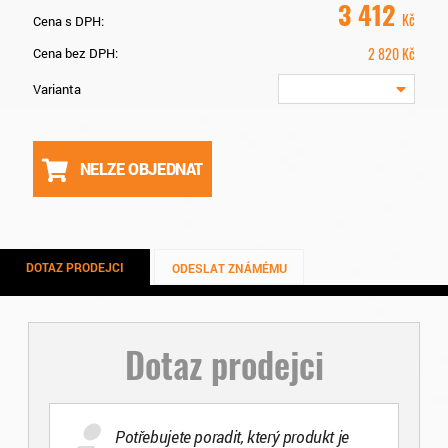
3 412
Kč
Cena s DPH:
2 820
Kč
Cena bez DPH:
Varianta
NELZE OBJEDNAT
DOTAZ PRODEJCI
ODESLAT ZNÁMÉMU
Dotaz prodejci
Potřebujete poradit, který produkt je