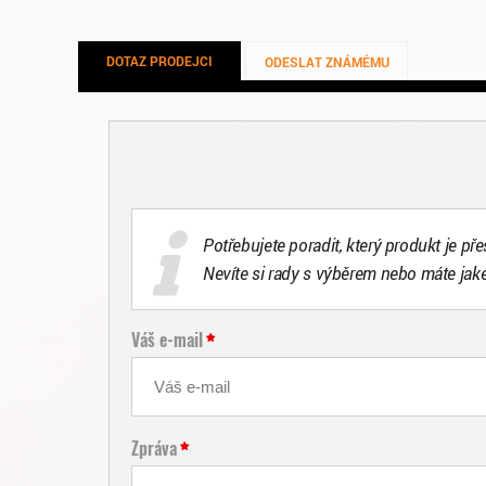
DOTAZ PRODEJCI
ODESLAT ZNÁMÉMU
Potřebujete poradit, který produkt je př
Nevíte si rady s výběrem nebo máte jak
Váš e-mail
Zpráva