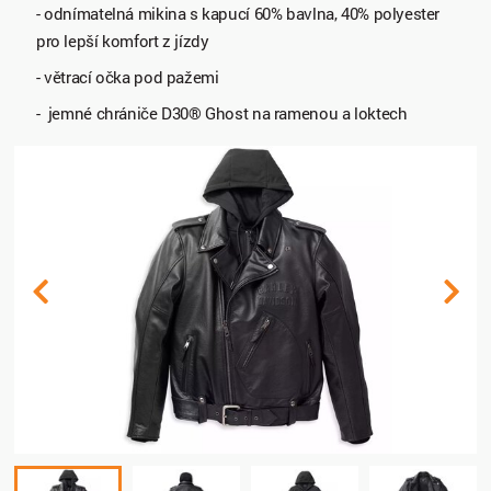
- odnímatelná mikina s kapucí 60% bavlna, 40% polyester
pro lepší komfort z jízdy
- větrací očka pod pažemi
- jemné chrániče D30® Ghost na ramenou a loktech