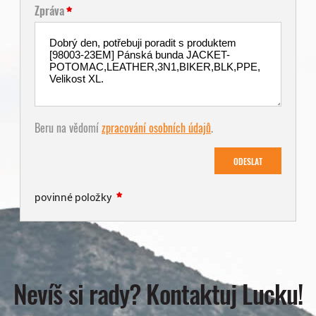
Zpráva
Beru na vědomí
zpracování osobních údajů
.
ODESLAT
povinné položky
Nevíš si rady? Kontaktuj Lucku!