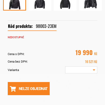
Kód produktu:
98003-23EM
NEDOSTUPNÉ
19 990
Kč
Cena s DPH:
16 521
Kč
Cena bez DPH:
Varianta
NELZE OBJEDNAT