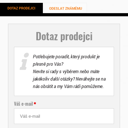
DOTAZ PRODEJCI
ODESLAT ZNÁMÉMU
Dotaz prodejci
Potřebujete poradit, který produkt je
přesně pro Vás?
Nevíte si rady s výběrem nebo máte
jakékoliv další otázky? Neváhejte se na
nás obrátit a my Vám rádi pomůžeme.
Váš e-mail