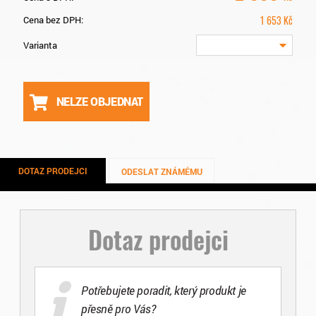
1 653
Kč
Cena bez DPH:
Varianta
NELZE OBJEDNAT
DOTAZ PRODEJCI
ODESLAT ZNÁMÉMU
Dotaz prodejci
Potřebujete poradit, který produkt je
přesně pro Vás?