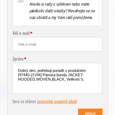
Nevíte si rady s výběrem nebo máte
jakékoliv další otázky? Neváhejte se na
nás obrátit a my Vám rádi pomůžeme.
Váš e-mail
Zpráva
Beru na vědomí
zpracování osobních údajů
.
ODESLAT