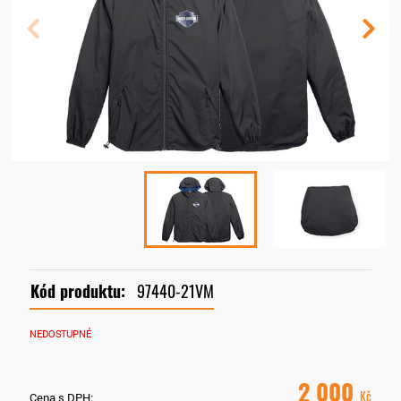
Kód produktu:
97440-21VM
NEDOSTUPNÉ
2 000
Kč
Cena s DPH: