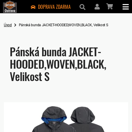
DOPRAVA ZDARMA
Úvod
Pánská bunda JACKET-HOODED,WOVEN,BLACK, Velikost S
Pánská bunda JACKET-
HOODED,WOVEN,BLACK,
Velikost S