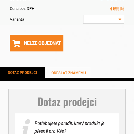
4 699
Kč
Cena bez DPH:
Varianta
NELZE OBJEDNAT
DOTAZ PRODEJCI
ODESLAT ZNÁMÉMU
Dotaz prodejci
Potřebujete poradit, který produkt je
přesně pro Vás?