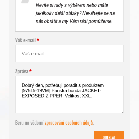
Nevíte si rady s výběrem nebo máte
jakékoliv další otázky? Neváhejte se na
nás obrátit a my Vám rádi pomůžeme.
Váš e-mail
Zpráva
Beru na vědomí
zpracování osobních údajů
.
ODESLAT