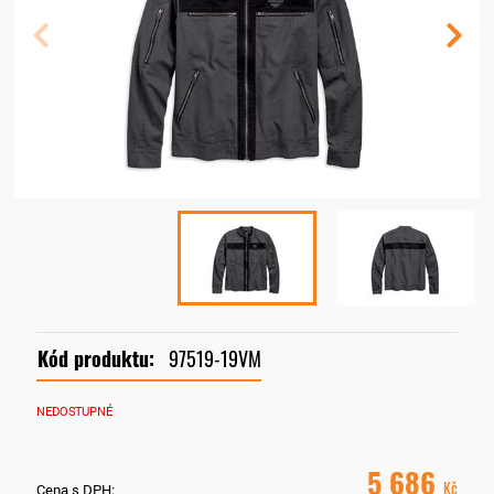
Kód produktu:
97519-19VM
NEDOSTUPNÉ
5 686
Kč
Cena s DPH: