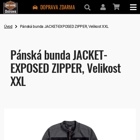
DOPRAVA ZDARMA
Úvod
Pánská bunda JACKET-EXPOSED ZIPPER, Velikost XXL
Pánská bunda JACKET-
EXPOSED ZIPPER, Velikost
XXL