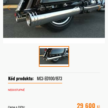
Kód produktu:
MCJ-ED100/B73
NEDOSTUPNÉ
29 600
Kč
Cena s DPH: