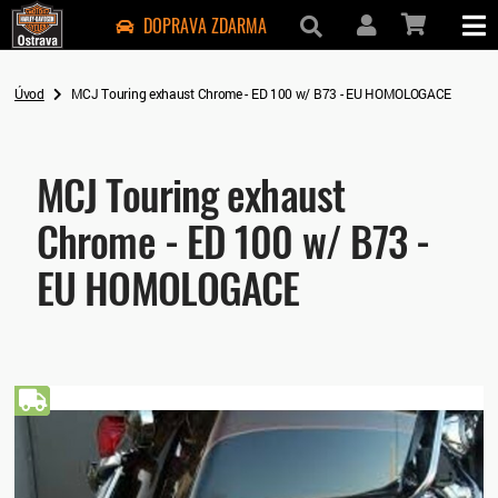
DOPRAVA ZDARMA
Úvod
MCJ Touring exhaust Chrome - ED 100 w/ B73 - EU HOMOLOGACE
MCJ Touring exhaust
Chrome - ED 100 w/ B73 -
EU HOMOLOGACE
Doprava zdarma