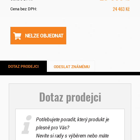
24 463
Kč
Cena bez DPH:
NELZE OBJEDNAT
DOTAZ PRODEJCI
ODESLAT ZNÁMÉMU
Dotaz prodejci
Potřebujete poradit, který produkt je
přesně pro Vás?
Nevíte si rady s výběrem nebo máte