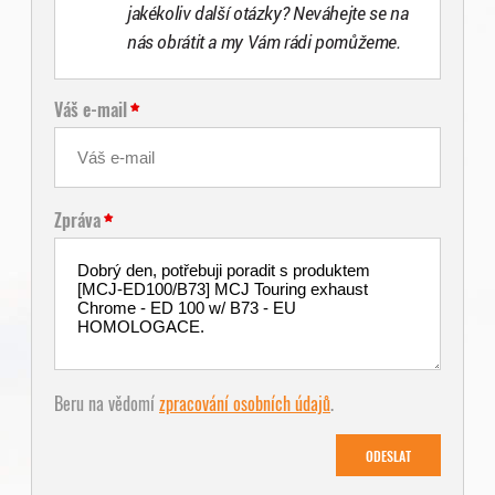
jakékoliv další otázky? Neváhejte se na
nás obrátit a my Vám rádi pomůžeme.
Váš e-mail
Zpráva
Beru na vědomí
zpracování osobních údajů
.
ODESLAT