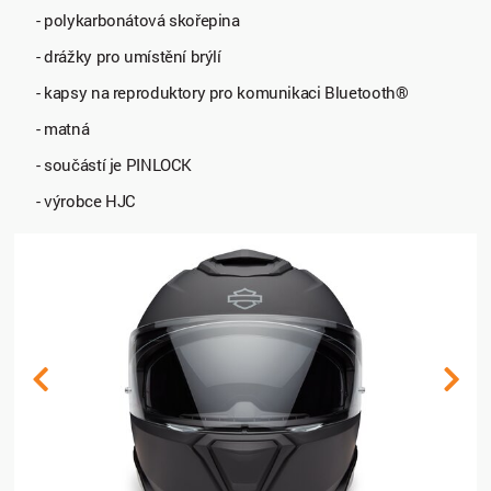
- polykarbonátová skořepina
- drážky pro umístění brýlí
- kapsy na reproduktory pro komunikaci Bluetooth®
- matná
- součástí je PINLOCK
- výrobce HJC