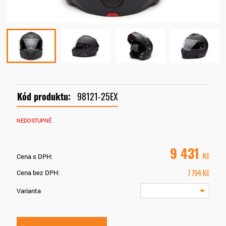
Kód produktu:
98121-25EX
NEDOSTUPNÉ
9 431
Kč
Cena s DPH:
7 794
Kč
Cena bez DPH:
Varianta