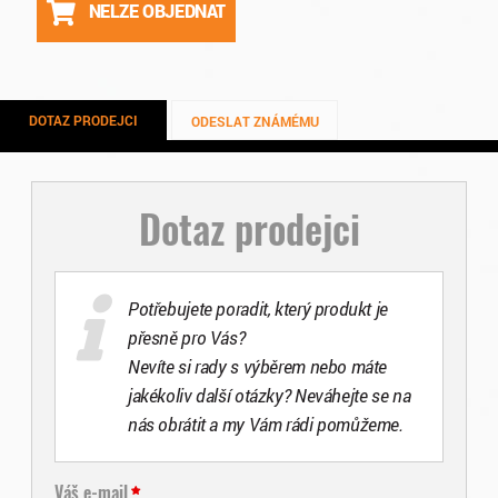
NELZE OBJEDNAT
DOTAZ PRODEJCI
ODESLAT ZNÁMÉMU
Dotaz prodejci
Potřebujete poradit, který produkt je
přesně pro Vás?
Nevíte si rady s výběrem nebo máte
jakékoliv další otázky? Neváhejte se na
nás obrátit a my Vám rádi pomůžeme.
Váš e-mail