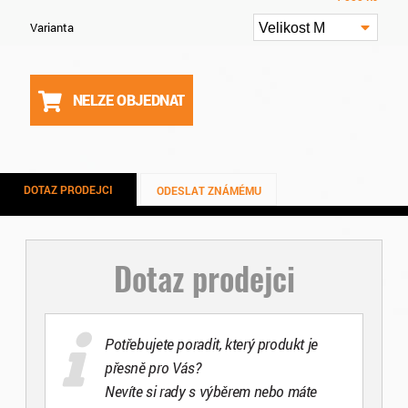
Varianta
Velikost M
NELZE OBJEDNAT
DOTAZ PRODEJCI
ODESLAT ZNÁMÉMU
Dotaz prodejci
Potřebujete poradit, který produkt je
přesně pro Vás?
Nevíte si rady s výběrem nebo máte