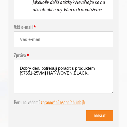
jakékoliv další otázky? Neváhejte se na
nás obrátit a my Vám rádi pomůžeme.
Váš e-mail
Zpráva
Beru na vědomí
zpracování osobních údajů
.
ODESLAT