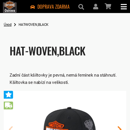
DOPRAVA ZDARMA
Úvod
HAT-WOVEN,BLACK
HAT-WOVEN,BLACK
Zadní část kšiltovky je pevná, nemá řemínek na stáhnutí.
Kšiltovka se nabízí na velikosti.
Doporučený
Doprava zdarma