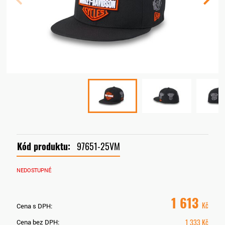
Kód produktu:
97651-25VM
NEDOSTUPNÉ
1 613
Kč
Cena s DPH:
1 333
Kč
Cena bez DPH: