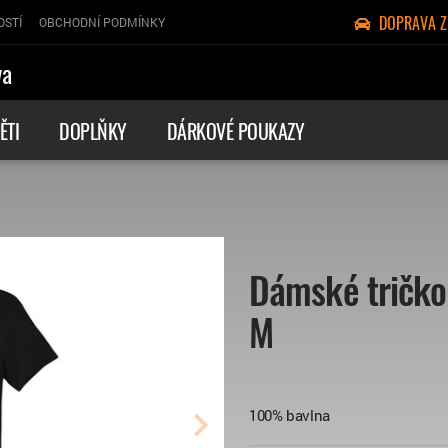
DOPRAVA 
OSTÍ
OBCHODNÍ PODMÍNKY
va
ĚTI
DOPLŇKY
DÁRKOVÉ POUKAZY
Dámské tričko
M
100% bavlna