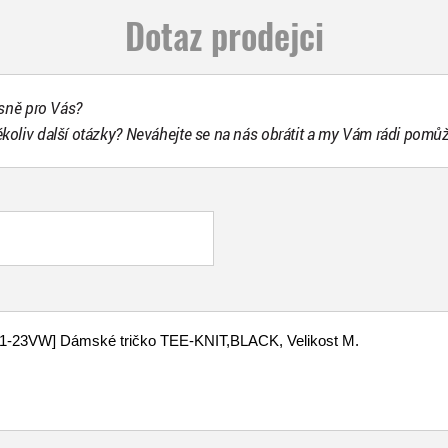
Dotaz prodejci
esně pro Vás?
ékoliv další otázky? Neváhejte se na nás obrátit a my Vám rádi pomů