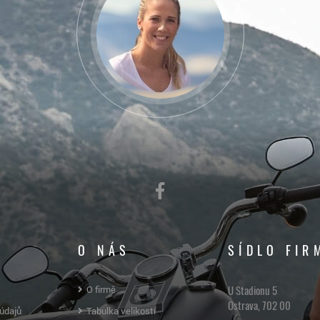
O NÁS
SÍDLO FIR
U Stadionu 5
O firmě
Ostrava, 702 00
údajů
Tabulka velikostí