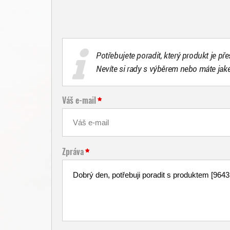
Potřebujete poradit, který produkt je př
Nevíte si rady s výběrem nebo máte jak
Váš e-mail
Zpráva