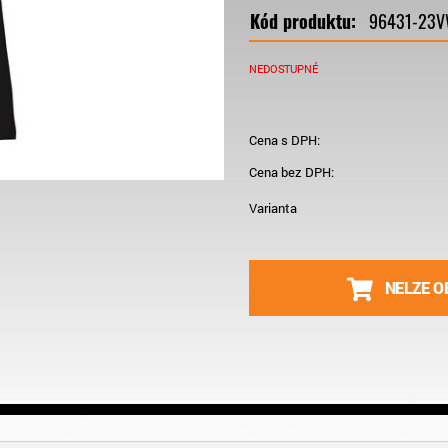
Kód produktu:
96431-23
NEDOSTUPNÉ
Cena s DPH:
Cena bez DPH:
Varianta
NELZE O