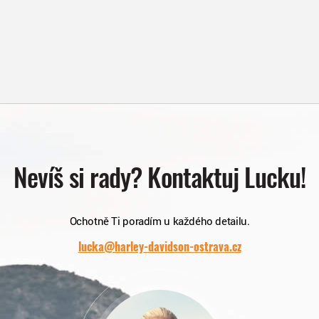
Nevíš si rady? Kontaktuj Lucku!
Ochotně Ti poradím u každého detailu.
lucka@harley-davidson-ostrava.cz