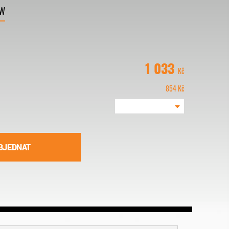
VW
1 033
Kč
854
Kč
BJEDNAT