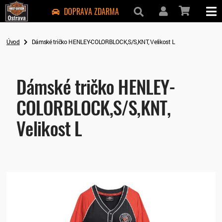
DOPRAVA ZDARMA
Úvod
Dámské tričko HENLEY-COLORBLOCK,S/S,KNT, Velikost L
Dámské tričko HENLEY-
COLORBLOCK,S/S,KNT,
Velikost L