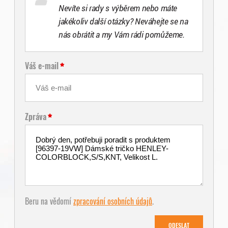
Nevíte si rady s výběrem nebo máte
jakékoliv další otázky? Neváhejte se na
nás obrátit a my Vám rádi pomůžeme.
Váš e-mail
Zpráva
Beru na vědomí
zpracování osobních údajů
.
ODESLAT