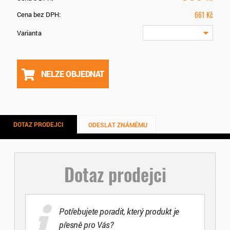
661
Kč
Cena bez DPH:
Varianta
NELZE OBJEDNAT
DOTAZ PRODEJCI
ODESLAT ZNÁMÉMU
Dotaz prodejci
Potřebujete poradit, který produkt je
přesně pro Vás?