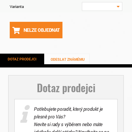
Varianta
NELZE OBJEDNAT
DOTAZ PRODEJCI
ODESLAT ZNÁMÉMU
Dotaz prodejci
Potřebujete poradit, který produkt je
přesně pro Vás?
Nevíte si rady s výběrem nebo máte
jakékoliv další otázky? Neváhejte se na