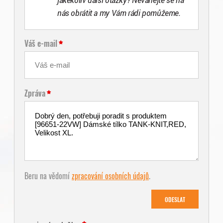
nás obrátit a my Vám rádi pomůžeme.
Váš e-mail
Zpráva
Beru na vědomí
zpracování osobních údajů
.
ODESLAT