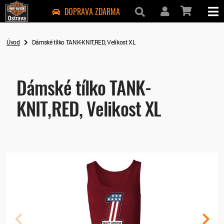
DOPRAVA ZDARMA
Úvod
Dámské tílko TANK-KNIT,RED, Velikost XL
Dámské tílko TANK-
KNIT,RED, Velikost XL