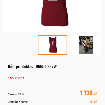
Kód produktu:
96651-22VW
NEDOSTUPNÉ
1 136
Kč
Cena s DPH:
939
Kč
Cena bez DPH: