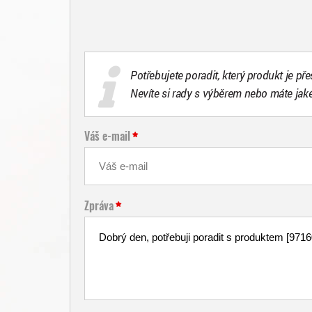
Potřebujete poradit, který produkt je př
Nevíte si rady s výběrem nebo máte jak
Váš e-mail
Zpráva