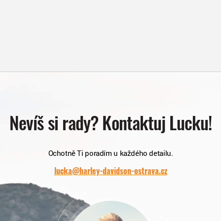
Nevíš si rady? Kontaktuj Lucku!
Ochotně Ti poradím u každého detailu.
lucka@harley-davidson-ostrava.cz