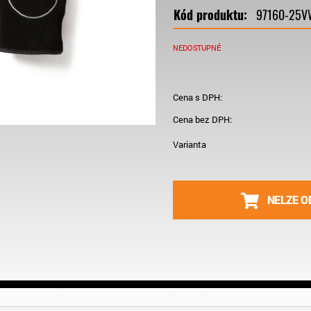
Kód produktu:
97160-25V
NEDOSTUPNÉ
Cena s DPH:
Cena bez DPH:
Varianta
NELZE O