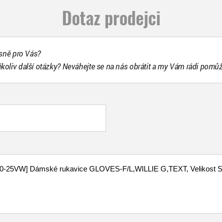
Dotaz prodejci
esně pro Vás?
ékoliv další otázky? Neváhejte se na nás obrátit a my Vám rádi pomů