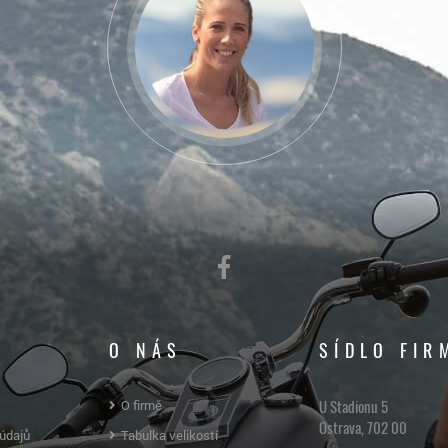
O NÁS
SÍDLO FIR
U Stadionu 5
O firmě
Ostrava, 702 00
údajů
Tabulka velikostí