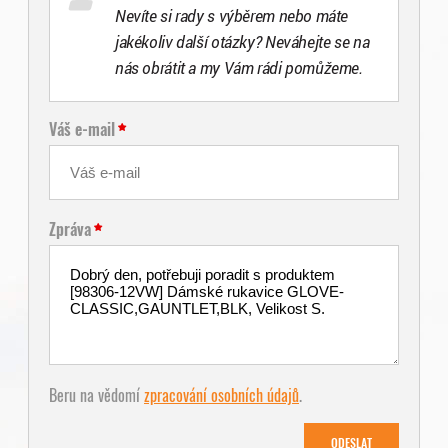
Nevíte si rady s výběrem nebo máte
jakékoliv další otázky? Neváhejte se na
nás obrátit a my Vám rádi pomůžeme.
Váš e-mail
Zpráva
Beru na vědomí
zpracování osobních údajů
.
ODESLAT