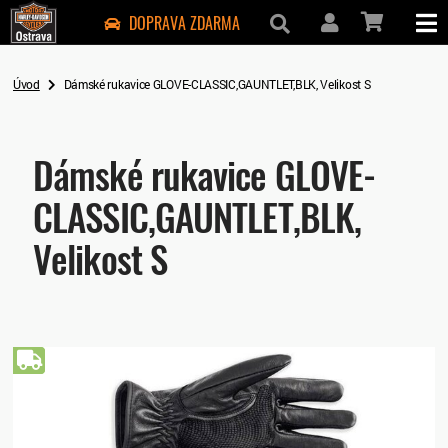
DOPRAVA ZDARMA
Úvod
Dámské rukavice GLOVE-CLASSIC,GAUNTLET,BLK, Velikost S
Dámské rukavice GLOVE-
CLASSIC,GAUNTLET,BLK,
Velikost S
Doprava zdarma