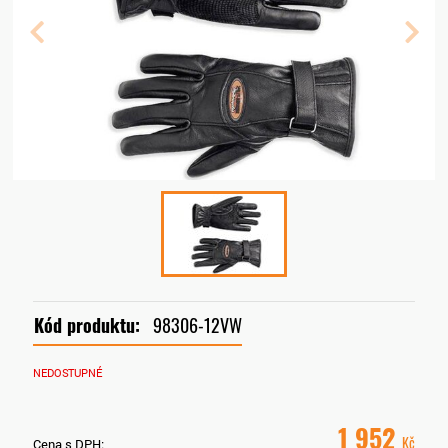
Kód produktu:
98306-12VW
NEDOSTUPNÉ
1 952
Kč
Cena s DPH: