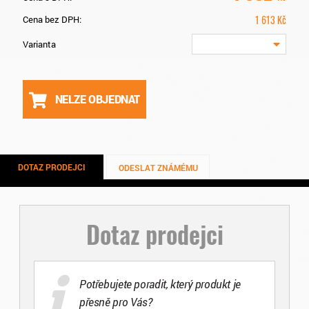
1 613
Kč
Cena bez DPH:
Varianta
NELZE OBJEDNAT
DOTAZ PRODEJCI
ODESLAT ZNÁMÉMU
Dotaz prodejci
Potřebujete poradit, který produkt je
přesně pro Vás?