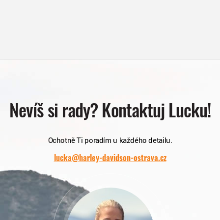
Nevíš si rady? Kontaktuj Lucku!
Ochotně Ti poradím u každého detailu.
lucka@harley-davidson-ostrava.cz