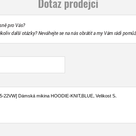
Dotaz prodejci
esně pro Vás?
ékoliv další otázky? Neváhejte se na nás obrátit a my Vám rádi pomů