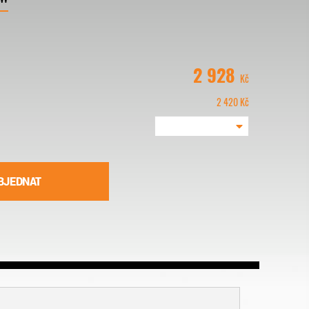
2 928
Kč
2 420
Kč
BJEDNAT