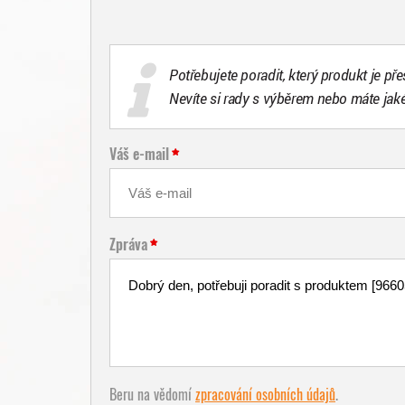
Potřebujete poradit, který produkt je př
Nevíte si rady s výběrem nebo máte jak
Váš e-mail
Zpráva
Beru na vědomí
zpracování osobních údajů
.