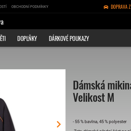
DOPRAVA 
OSTÍ
OBCHODNÍ PODMÍNKY
va
ĚTI
DOPLŇKY
DÁRKOVÉ POUKAZY
Dámská mikin
Velikost M
- 55 % bavlna, 45 % polyester