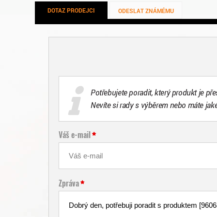
DOTAZ PRODEJCI
ODESLAT ZNÁMÉMU
Potřebujete poradit, který produkt je př
Nevíte si rady s výběrem nebo máte jak
Váš e-mail
Zpráva