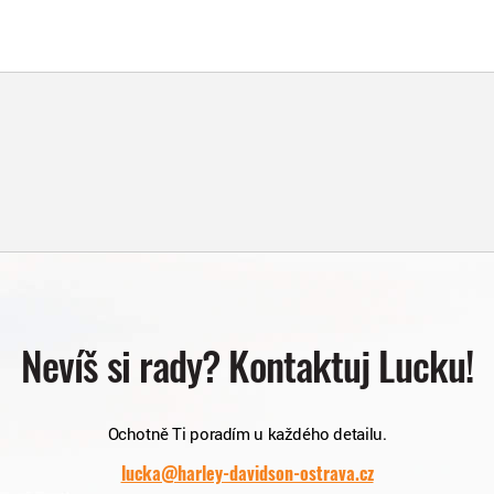
Nevíš si rady? Kontaktuj Lucku!
Ochotně Ti poradím u každého detailu.
lucka@harley-davidson-ostrava.cz