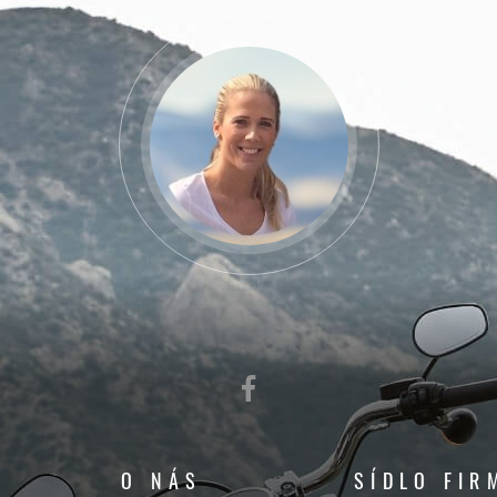
O NÁS
SÍDLO FIR