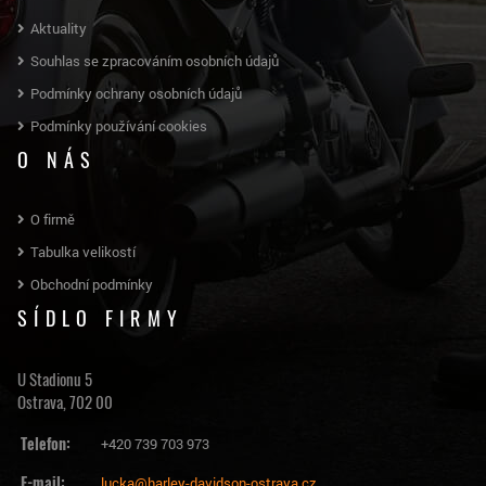
Aktuality
Souhlas se zpracováním osobních údajů
Podmínky ochrany osobních údajů
Podmínky používání cookies
O NÁS
O firmě
Tabulka velikostí
Obchodní podmínky
SÍDLO FIRMY
U Stadionu 5
Ostrava, 702 00
Telefon:
+420 739 703 973
E-mail:
lucka@harley-davidson-ostrava.cz