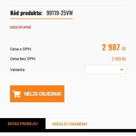
Kód produktu:
99119-25VW
NEDOSTUPNÉ
2 987
Kč
Cena s DPH:
2 469
Kč
Cena bez DPH:
Varianta
NELZE OBJEDNAT
DOTAZ PRODEJCI
ODESLAT ZNÁMÉMU