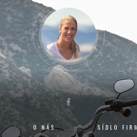
O NÁS
SÍDLO FIR