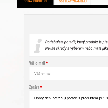
DOTAZ PRODEJCI
ODESLAT ZNÁMÉMU
Potřebujete poradit, který produkt je př
Nevíte si rady s výběrem nebo máte jak
Váš e-mail
Zpráva