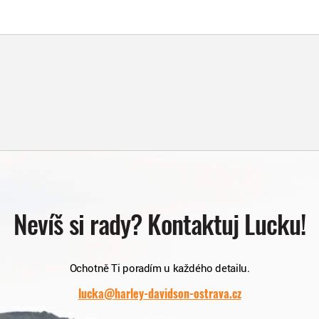
Nevíš si rady? Kontaktuj Lucku!
Ochotně Ti poradím u každého detailu.
lucka@harley-davidson-ostrava.cz