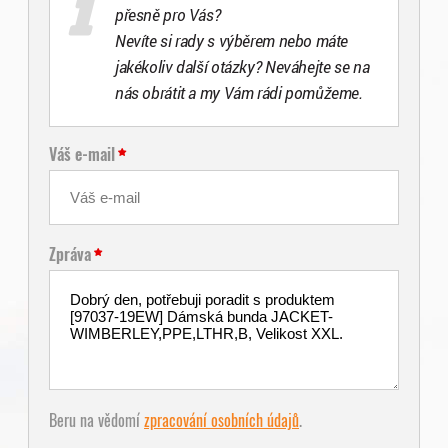
přesně pro Vás?
Nevíte si rady s výběrem nebo máte
jakékoliv další otázky? Neváhejte se na
nás obrátit a my Vám rádi pomůžeme.
Váš e-mail
Zpráva
Beru na vědomí
zpracování osobních údajů
.