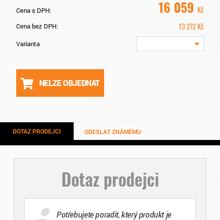
16 059
Kč
Cena s DPH:
13 272
Kč
Cena bez DPH:
Varianta
NELZE OBJEDNAT
DOTAZ PRODEJCI
ODESLAT ZNÁMÉMU
Dotaz prodejci
Potřebujete poradit, který produkt je