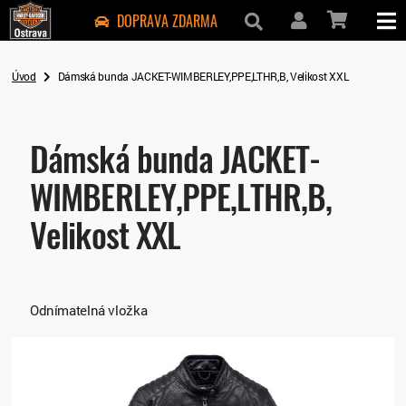
DOPRAVA ZDARMA
Úvod
Dámská bunda JACKET-WIMBERLEY,PPE,LTHR,B, Velikost XXL
Dámská bunda JACKET-
WIMBERLEY,PPE,LTHR,B,
Velikost XXL
Odnímatelná vložka