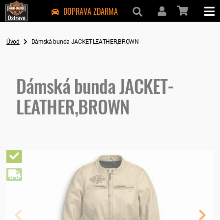
DOPRAVA ZDARMA
Úvod
Dámská bunda JACKET-LEATHER,BROWN
Dámská bunda JACKET-
LEATHER,BROWN
Novinka
Doprava zdarma