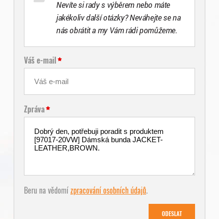
Nevíte si rady s výběrem nebo máte
jakékoliv další otázky? Neváhejte se na
nás obrátit a my Vám rádi pomůžeme.
Váš e-mail
Zpráva
Beru na vědomí
zpracování osobních údajů
.
ODESLAT