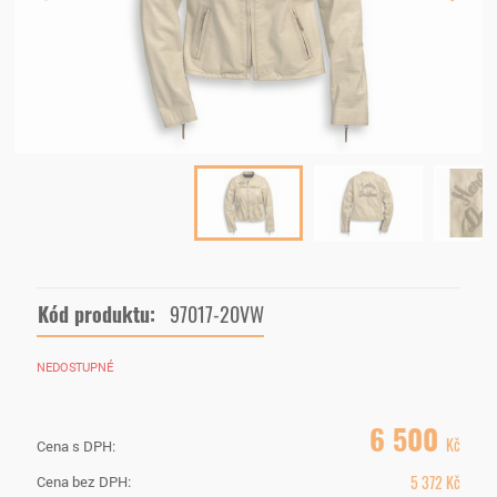
Kód produktu:
97017-20VW
NEDOSTUPNÉ
6 500
Kč
Cena s DPH:
5 372
Kč
Cena bez DPH: