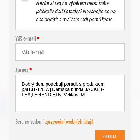
Nevíte si rady s výběrem nebo máte
jakékoliv další otázky? Neváhejte se na
nás obrátit a my Vám rádi pomůžeme.
Váš e-mail
Zpráva
Beru na vědomí
zpracování osobních údajů
.
ODESLAT