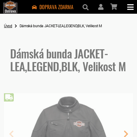
DOPRAVA ZDARMA
Úvod
Dámská bunda JACKET-LEA,LEGEND,BLK, Velikost M
Dámská bunda JACKET-
LEA,LEGEND,BLK, Velikost M
Doprava zdarma