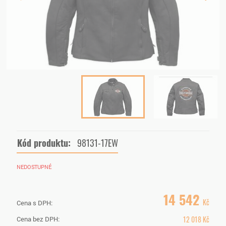
Kód produktu:
98131-17EW
NEDOSTUPNÉ
14 542
Kč
Cena s DPH:
12 018
Kč
Cena bez DPH: